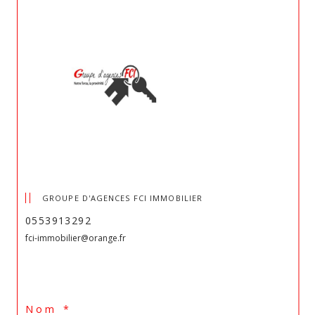
GROUPE D'AGENCES FCI IMMOBILIER
0553913292
fci-immobilier@orange.fr
Nom *