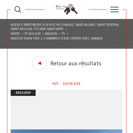
AGENCE IMMOBILIRE À LA ROCHE-CHALAIS, SAINT-AULAYE, SAINT-SÉVERIN,
SAINT-AIGULIN, TOCANE-SAINT-APRE
VENTE
ST AIGULIN
MAISON
T5
MAISON PLAIN PIED 2 CHAMBRES PLEIN CENTRE AVEC GARAGE
Retour aux résultats
Réf : SADB444
EXCLUSIF