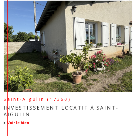
Saint-Aigulin (17360)
INVESTISSEMENT LOCATIF À SAINT-
AIGULIN
voir le bien