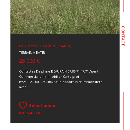
CONTACT
La Roche-Chalais (24490)
TERRAIN A BATIR
23 000 €
Contactez Delphine BEAURAIN 07.86.71.47.71 Agent
Commercial en Immobilier Carte prof
n°24012020000244406 Belle opportunité immobilière
avec...
Sélectionner
Réf : SADB416