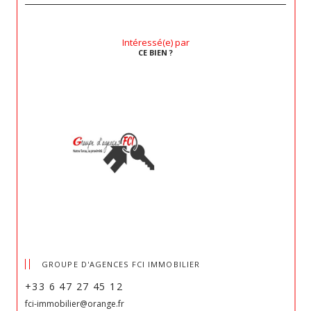
Intéressé(e) par
CE BIEN ?
GROUPE D'AGENCES FCI IMMOBILIER
+33 6 47 27 45 12
fci-immobilier@orange.fr