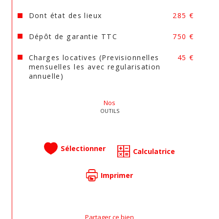
Dont état des lieux
285 €
Dépôt de garantie TTC
750 €
Charges locatives (Previsionnelles
45 €
mensuelles les avec regularisation
annuelle)
Nos
OUTILS
Sélectionner
Calculatrice
Imprimer
Partager ce bien