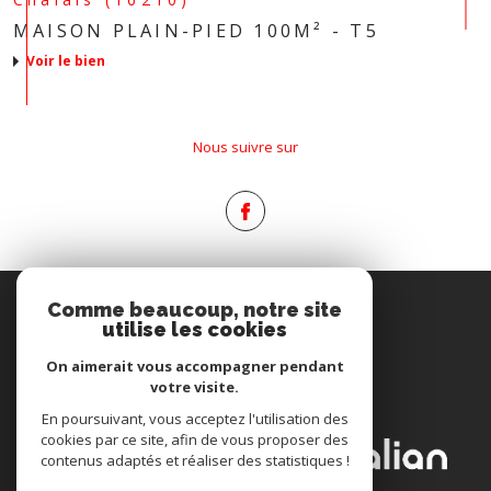
MAISON PLAIN-PIED 100M² - T5
voir le bien
Nous suivre sur
Espace
Comme beaucoup, notre site
PROPRIÉTAIRE
utilise les cookies
Se connecter
On aimerait vous accompagner pendant
votre visite.
Nous
En poursuivant, vous acceptez l'utilisation des
ADHÉRONS
cookies par ce site, afin de vous proposer des
contenus adaptés et réaliser des statistiques !