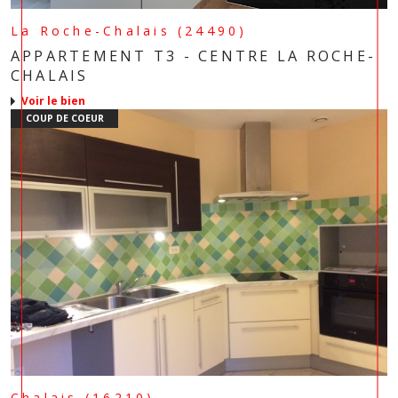
La Roche-Chalais (24490)
APPARTEMENT T3 - CENTRE LA ROCHE-
CHALAIS
voir le bien
COUP DE COEUR
Chalais (16210)