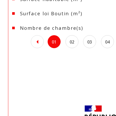
Surface loi Boutin (m²)
Nombre de chambre(s)
01
02
03
04