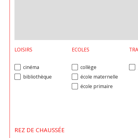
LOISIRS
ECOLES
TR
cinéma
collège
bibliothèque
école maternelle
école primaire
REZ DE CHAUSSÉE