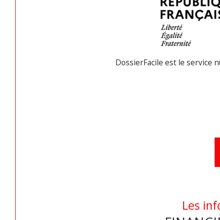
DossierFacile est le service 
Les inf