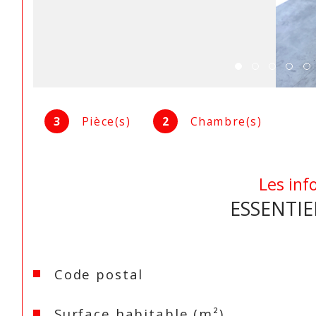
3
Pièce(s)
2
Chambre(s)
Les inf
ESSENTIE
Caractéristiques
Valeurs
Code postal
Surface habitable (m²)