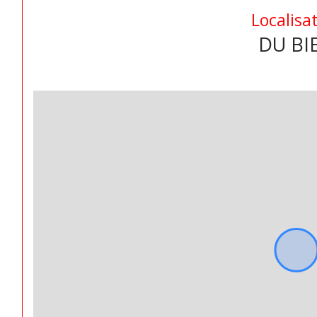
Localisa
DU BI