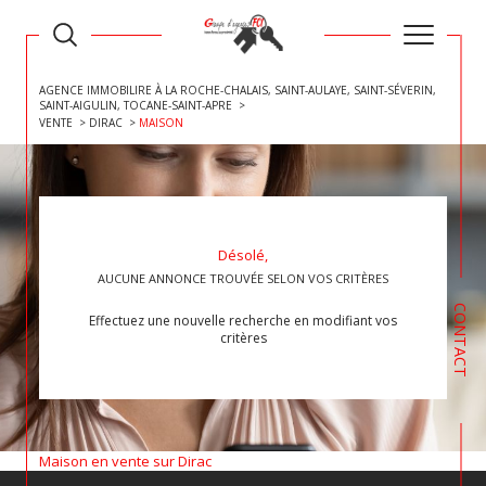
AGENCE IMMOBILIRE À LA ROCHE-CHALAIS, SAINT-AULAYE, SAINT-SÉVERIN,
SAINT-AIGULIN, TOCANE-SAINT-APRE
VENTE
DIRAC
MAISON
Désolé,
AUCUNE ANNONCE TROUVÉE SELON VOS CRITÈRES
CONTACT
Effectuez une nouvelle recherche en modifiant vos
critères
Maison en vente sur Dirac