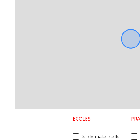
ECOLES
PR
école maternelle