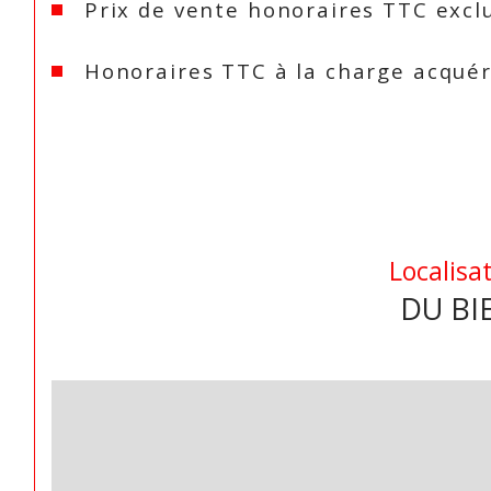
Prix de vente honoraires TTC excl
Honoraires TTC à la charge acqué
Localisa
DU BI