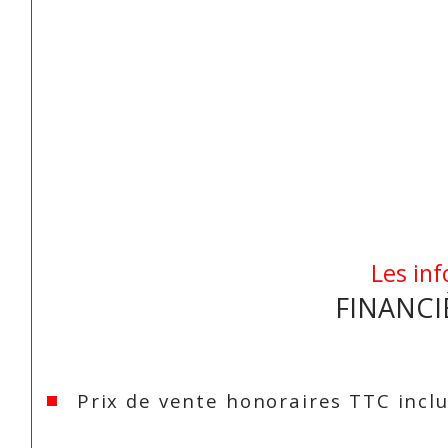
Les inf
FINANCI
Prix de vente honoraires TTC incl