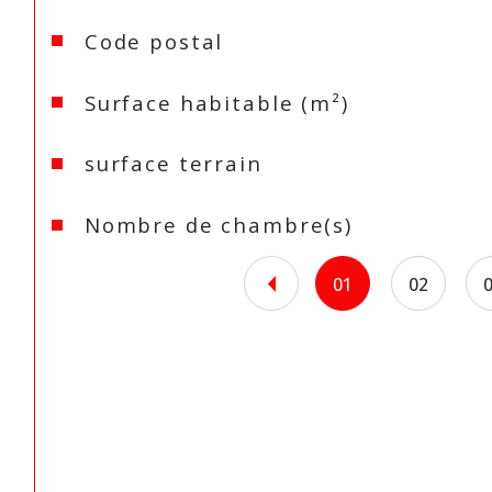
Caractéristiques
Valeurs
Code postal
Surface habitable (m²)
surface terrain
Nombre de chambre(s)
01
02