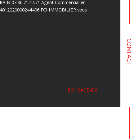
RAIN 07.86.71.47.71 Agent Commercial en
°24012020000244406 FCI IMMOBILIER vous
CONTACT
Réf : SADB432