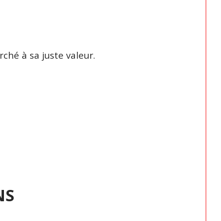
ché à sa juste valeur.
NS