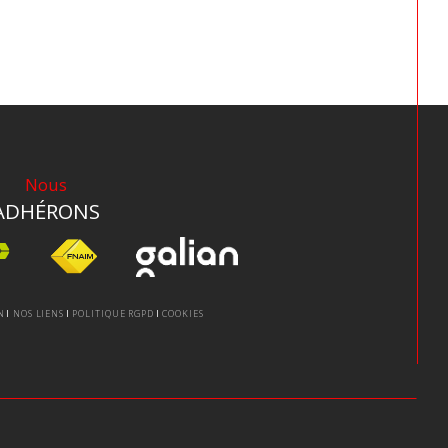
Nous
ADHÉRONS
N
NOS LIENS
POLITIQUE RGPD
COOKIES