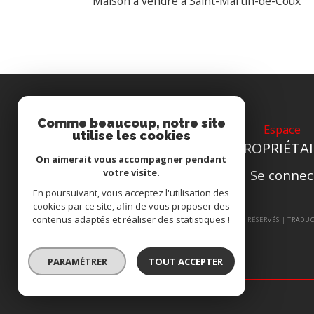
Maison à vendre à Saint-Martin-de-Coux
Comme beaucoup, notre site
Espace
utilise les cookies
PROPRIÉTAI
On aimerait vous accompagner pendant
Se connec
votre visite.
En poursuivant, vous acceptez l'utilisation des
cookies par ce site, afin de vous proposer des
contenus adaptés et réaliser des statistiques !
© 2026 | TOUS DROITS RÉSERVÉS | TRAD
PARAMÉTRER
TOUT ACCEPTER