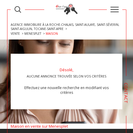
AGENCE IMMOBILIRE À LA ROCHE-CHALAIS, SAINT-AULAYE, SAINT-SÉVERIN,
SAINT-AIGULIN, TOCANE-SAINT-APRE
VENTE
MENESPLET
MAISON
Désolé,
AUCUNE ANNONCE TROUVÉE SELON VOS CRITÈRES
CONTACT
Effectuez une nouvelle recherche en modifiant vos
critères
Maison en vente sur Menesplet