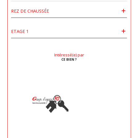
REZ DE CHAUSSÉE
ETAGE 1
Intéressé(e) par
CE BIEN ?