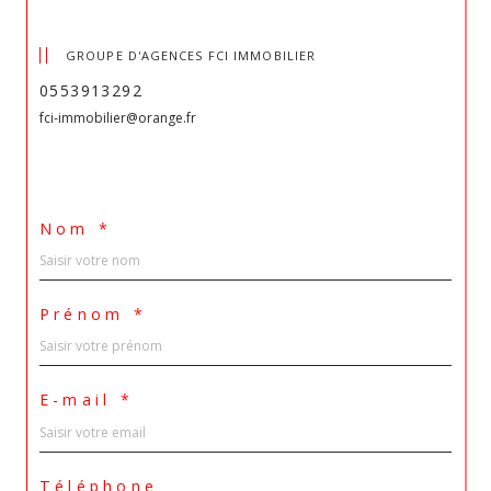
GROUPE D'AGENCES FCI IMMOBILIER
0553913292
fci-immobilier@orange.fr
Nom *
Prénom *
E-mail *
Téléphone