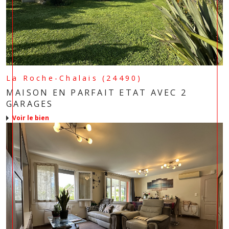
La Roche-Chalais (24490)
MAISON EN PARFAIT ETAT AVEC 2
GARAGES
voir le bien