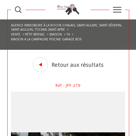
AGENCE IMMOBILIRE À LA ROCHE-CHALAIS, SAINT-AULAYE, SAINT-SÉVERIN,
SAINT-AIGULIN, TOCANE-SAINT-APRE
VENTE
PETIT BERSAC
MAISON
T4
MAISON A LA CAMPAGNE PISCINE GARAGE BOX
Retour aux résultats
Réf : JPF 279