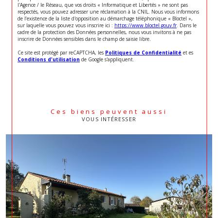
l'Agence / le Réseau, que vos droits « Informatique et Libertés » ne sont pas
respectés, vous pouvez adresser une réclamation à la CNIL. Nous vous informons
de l’existence de la liste d'opposition au démarchage téléphonique « Bloctel »,
sur laquelle vous pouvez vous inscrire ici :
https://www.bloctel.gouv.fr
. Dans le
cadre de la protection des Données personnelles, nous vous invitons à ne pas
inscrire de Données sensibles dans le champ de saisie libre.
Ce site est protégé par reCAPTCHA, les
Politiques de Confidentialité
et es
Conditions d'utilisation
de Google s'appliquent.
Ces biens peuvent aussi
VOUS INTÉRESSER