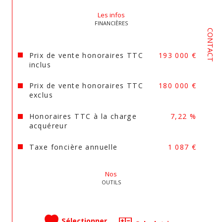
Les infos
FINANCIÈRES
CONTACT
Prix de vente honoraires TTC
193 000 €
inclus
Prix de vente honoraires TTC
180 000 €
exclus
Honoraires TTC à la charge
7,22 %
acquéreur
Taxe foncière annuelle
1 087 €
Nos
OUTILS
Sélectionner