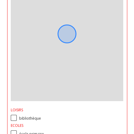
LOISIRS
bibliothèque
ECOLES
école primaire