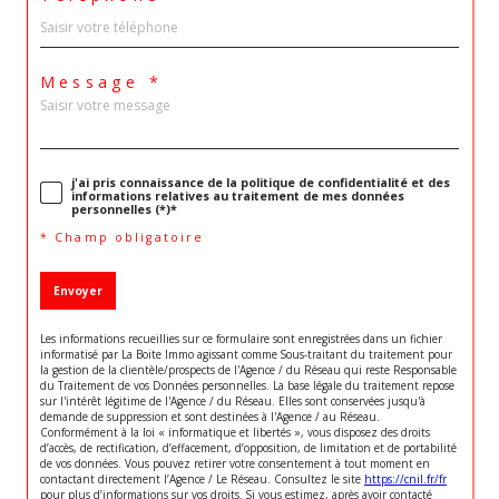
Message *
j'ai pris connaissance de la politique de confidentialité et des
informations relatives au traitement de mes données
personnelles (*)*
* Champ obligatoire
Envoyer
Les informations recueillies sur ce formulaire sont enregistrées dans un fichier
informatisé par La Boite Immo agissant comme Sous-traitant du traitement pour
la gestion de la clientèle/prospects de l'Agence / du Réseau qui reste Responsable
du Traitement de vos Données personnelles. La base légale du traitement repose
sur l'intérêt légitime de l'Agence / du Réseau. Elles sont conservées jusqu'à
demande de suppression et sont destinées à l'Agence / au Réseau.
Conformément à la loi « informatique et libertés », vous disposez des droits
d’accès, de rectification, d’effacement, d’opposition, de limitation et de portabilité
de vos données. Vous pouvez retirer votre consentement à tout moment en
contactant directement l’Agence / Le Réseau. Consultez le site
https://cnil.fr/fr
pour plus d’informations sur vos droits. Si vous estimez, après avoir contacté