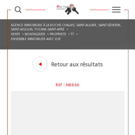
AGENCE IMMOBILIRE À LA ROCHE-CHALAIS, SAINT-AULAYE, SAINT-SÉVERIN,
SAINT-AIGULIN, TOCANE-SAINT-APRE
VENTE
MONTAGRIER
PROPRIETE
T7
ENSEMBLE IMMOBILIER AVEC VUE
Retour aux résultats
Réf : NB866