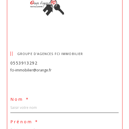
GROUPE D'AGENCES FCI IMMOBILIER
0553913292
fci-immobilier@orange.fr
Nom *
Prénom *