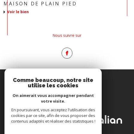
MAISON DE PLAIN PIED
voir le bien
Nous suivre sur
Espace
Comme beaucoup, notre site
PROPRIÉTAIRE
utilise les cookies
Se connecter
On aimerait vous accompagner pendant
votre visite.
Nous
En poursuivant, vous acceptez l'utilisation des
ADHÉRONS
cookies par ce site, afin de vous proposer des
contenus adaptés et réaliser des statistiques !