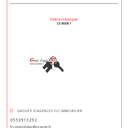
Intéressé(e) par
CE BIEN ?
GROUPE D'AGENCES FCI IMMOBILIER
0553913292
fci-immobilier@orange.fr