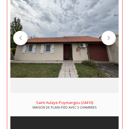
Saint Aulaye-Puymangou (24410)
MAISON DE PLAIN-PIED AVEC 3 CHAMBRES