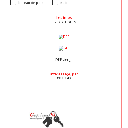
bureau de poste
mairie
Les infos
ENERGETIQUES
DPE vierge
Intéressé(e) par
CE BIEN ?