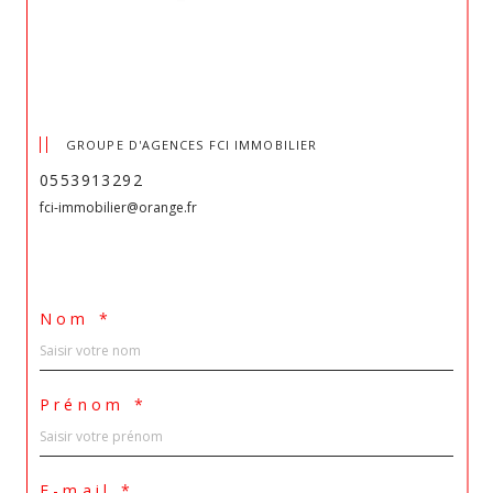
GROUPE D'AGENCES FCI IMMOBILIER
0553913292
fci-immobilier@orange.fr
Nom *
Prénom *
E-mail *