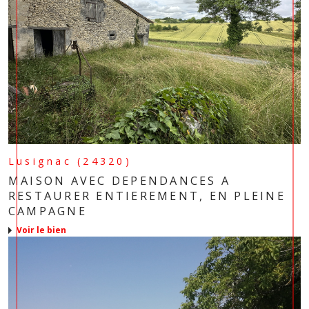
Lusignac (24320)
MAISON AVEC DEPENDANCES A
RESTAURER ENTIEREMENT, EN PLEINE
CAMPAGNE
voir le bien