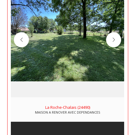
La Roche-Chalais (24490)
MAISON A RENOVER AVEC DEPENDANCES