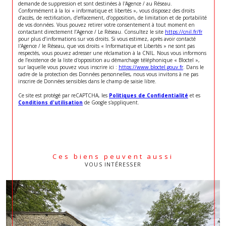
demande de suppression et sont destinées à l'Agence / au Réseau.
Conformément à la loi « informatique et libertés », vous disposez des droits
d’accès, de rectification, d’effacement, d’opposition, de limitation et de portabilité
de vos données. Vous pouvez retirer votre consentement à tout moment en
contactant directement l’Agence / Le Réseau. Consultez le site
https://cnil.fr/fr
pour plus d’informations sur vos droits. Si vous estimez, après avoir contacté
l'Agence / le Réseau, que vos droits « Informatique et Libertés » ne sont pas
respectés, vous pouvez adresser une réclamation à la CNIL. Nous vous informons
de l’existence de la liste d'opposition au démarchage téléphonique « Bloctel »,
sur laquelle vous pouvez vous inscrire ici :
https://www.bloctel.gouv.fr
. Dans le
cadre de la protection des Données personnelles, nous vous invitons à ne pas
inscrire de Données sensibles dans le champ de saisie libre.
Ce site est protégé par reCAPTCHA, les
Politiques de Confidentialité
et es
Conditions d'utilisation
de Google s'appliquent.
Ces biens peuvent aussi
VOUS INTÉRESSER