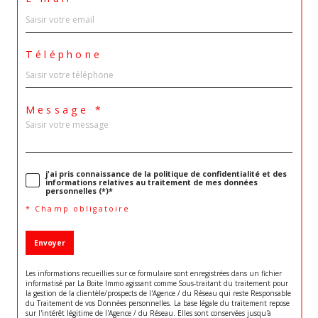
Téléphone
Message *
j'ai pris connaissance de la politique de confidentialité et des
informations relatives au traitement de mes données
personnelles (*)*
* Champ obligatoire
Envoyer
Les informations recueillies sur ce formulaire sont enregistrées dans un fichier
informatisé par La Boite Immo agissant comme Sous-traitant du traitement pour
la gestion de la clientèle/prospects de l'Agence / du Réseau qui reste Responsable
du Traitement de vos Données personnelles. La base légale du traitement repose
sur l'intérêt légitime de l'Agence / du Réseau. Elles sont conservées jusqu'à