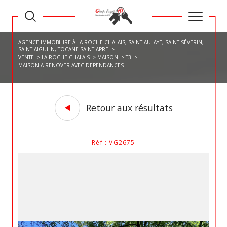
AGENCE IMMOBILIRE À LA ROCHE-CHALAIS, SAINT-AULAYE, SAINT-SÉVERIN,
SAINT-AIGULIN, TOCANE-SAINT-APRE
VENTE
LA ROCHE CHALAIS
MAISON
T3
MAISON A RENOVER AVEC DEPENDANCES
Retour aux résultats
Réf : VG2675