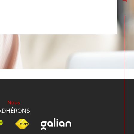
Nous
ADHÉRONS