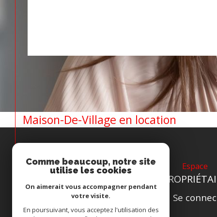
Maison-De-Village en location
Comme beaucoup, notre site
Espace
utilise les cookies
PROPRIÉTAI
On aimerait vous accompagner pendant
votre visite.
Se connec
En poursuivant, vous acceptez l'utilisation des