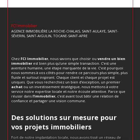
FCI Immobilier
AGENCE IMMOBILIÈRE LA ROCHE-CHALAIS, SAINT-AULAYE, SAINT-
SÉVERIN, SAINT-AIGULIN, TOCANE-SAINT-APRE
Chez
FCI Immobilier
, nous savons que choisir ou
vendre un bien
immobilier
est bien plus qu’une simple transaction. C’est une
aventure humaine, une étape marquante de la vie. C’est pourquoi
nous sommes à vos côtés pour rendre ce parcours plus simple, plus
fluide et surtout inspirant. Chaque client et chaque projet est
uniques. Que vous recherchiez un bien d’exception, un premier
achat
ou un investissement stratégique, nous mettons à votre
service notre expertise locale et notre écoute attentive. Parce que
réussir dans
l’immobilier
, c’est avant tout bâtir une relation de
confiance et partager une vision commune.
Des solutions sur mesure pour
vos projets immobiliers
Fort de notre implantation locale, nous avons tissé un réseau de