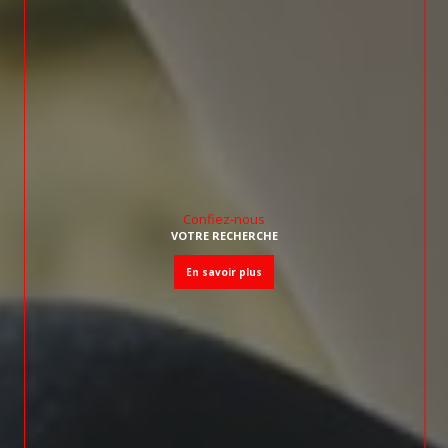
Confiez-nous
VOTRE RECHERCHE
en savoir plus