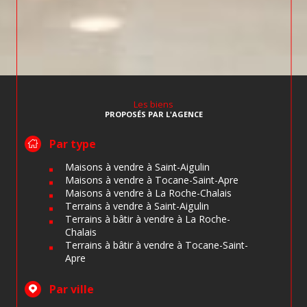
Les biens
PROPOSÉS PAR L'AGENCE
Par type
Maisons à vendre à Saint-Aigulin
Maisons à vendre à Tocane-Saint-Apre
Maisons à vendre à La Roche-Chalais
Terrains à vendre à Saint-Aigulin
Terrains à bâtir à vendre à La Roche-
Chalais
Terrains à bâtir à vendre à Tocane-Saint-
Apre
Par ville