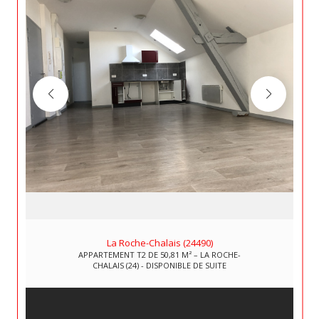
La Roche-Chalais (24490)
APPARTEMENT T2 DE 50,81 M² – LA ROCHE-
CHALAIS (24) - DISPONIBLE DE SUITE