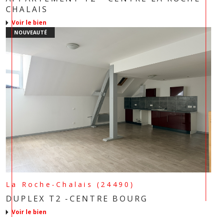
CHALAIS
voir le bien
NOUVEAUTÉ
La Roche-Chalais (24490)
DUPLEX T2 -CENTRE BOURG
voir le bien