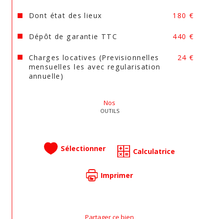
Dont état des lieux
180 €
Dépôt de garantie TTC
440 €
Charges locatives (Previsionnelles
24 €
mensuelles les avec regularisation
annuelle)
Nos
OUTILS
Sélectionner
Calculatrice
Imprimer
Partager ce bien