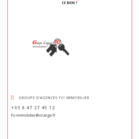
CE BIEN ?
GROUPE D'AGENCES FCI IMMOBILIER
+33 6 47 27 45 12
fci-immobilier@orange.fr